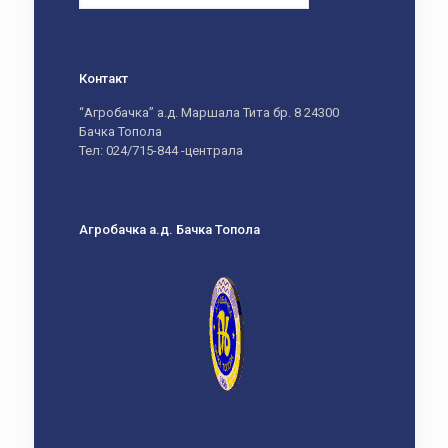
Контакт
“Агробачка” а.д. Маршала Тита бр. 8 24300
Бачка Топола
Тел: 024/715-844 -централа
Агробачка а.д. Бачка Топола