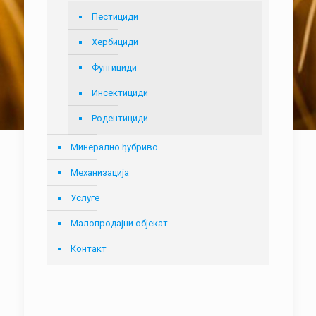
Пестициди
Хербициди
Фунгициди
Инсектициди
Родентициди
Минерално ђубриво
Механизација
Услуге
Малопродајни објекат
Контакт