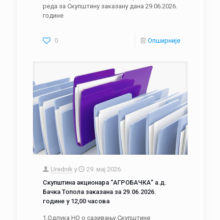
реда за Скупштину заказану дана 29.06.2026.
године
0
Опширније
Urednik
у
29. мај 2026.
Скупштина акционара “АГРОБАЧКА” а.д.
Бачка Топола заказана за 29.06.2026.
године у 12,00 часова
1.Одлука НО о сазивању Скупштине