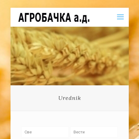
Urednik
Све
Вести