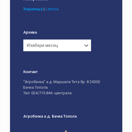
Ћирилица
|
Latinica
Архива
Архива
Контакт
“Агробачка” а.д. Маршала Тита бр. 8 24300
Бачка Топола
Тел: 024/715-844 -централа
Агробачка а.д. Бачка Топола