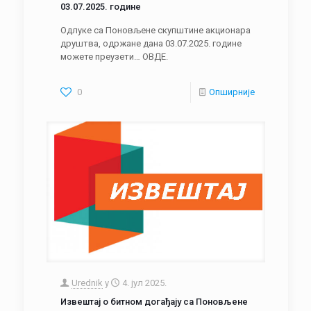
03.07.2025. године
Одлуке са Поновљене скупштине акционара
друштва, одржане дана 03.07.2025. године
можете преузети… ОВДЕ.
0
Опширније
Urednik
у
4. јул 2025.
Извештај о битном догађају са Поновљене